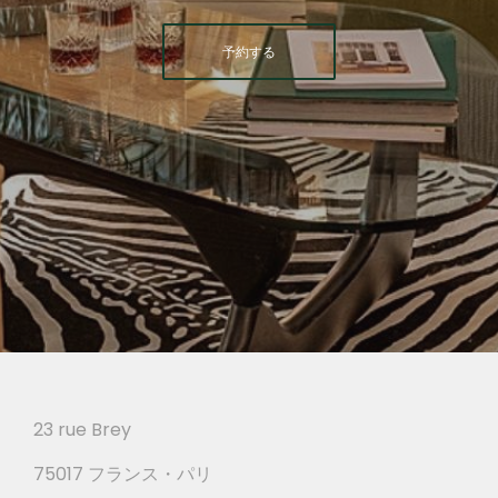
予約する
23 rue Brey
75017 フランス・パリ