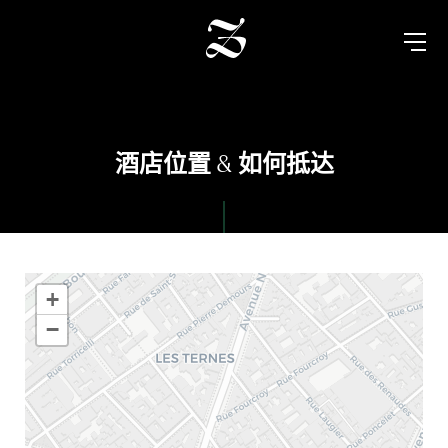
酒店位置 & 如何抵达
+
−